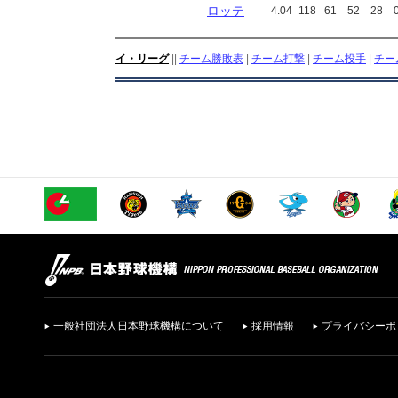
ロッテ
4.04
118
61
52
28
イ・リーグ
||
チーム勝敗表
|
チーム打撃
|
チーム投手
|
チー
一般社団法人日本野球機構について
採用情報
プライバシーポ