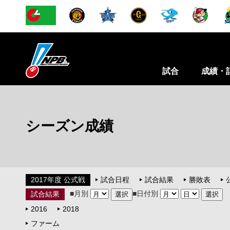
試合
成績・
シーズン成績
2017年度 公式戦
試合日程
試合結果
勝敗表
■月別
■日付別
試合結果
2016
2018
ファーム