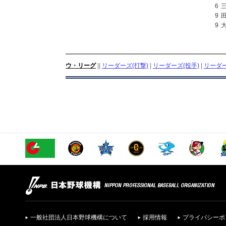
6
9
9
ウ・リーグ
||
リーダーズ(打撃)
|
リーダーズ(投手)
|
リーダー
一般社団法人日本野球機構について
採用情報
プライバシーポ