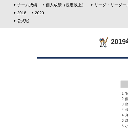
チーム成績
個人成績（規定以上）
リーグ・リーダー
2018
2020
公式戦
201
1
2
3
4
4
6
6