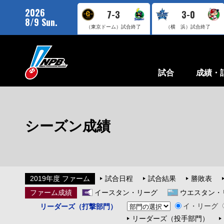
2026
7-3
3-0
8/9 Sun.
（東京ドーム）
試合終了
（横 浜）
試合終了
試合
成績・
シーズン成績
2019年度 ファーム
試合日程
試合結果
勝敗表
ファーム成績
イースタン・リーグ
ウエスタン・
イ・リーグ
リーダーズ（打撃部門）
リーダーズ（投手部門）