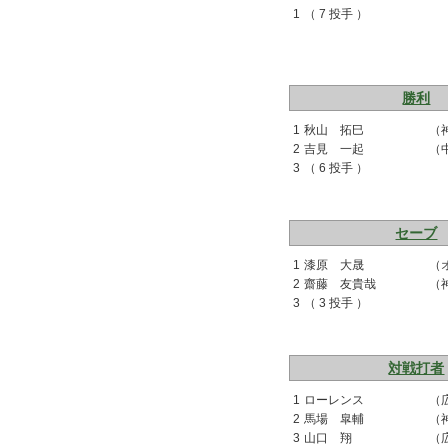
1
（ 7 投手 ）
勝利
1
秋山 拓巳
（
2
吉見 一起
（
3
（ 6 投手 ）
セーブ
1
漆原 大晟
（
2
齋藤 友貴哉
（
3
（ 3 投手 ）
対戦打者
1
ローレンス
（
2
馬場 皐輔
（
3
山口 翔
（