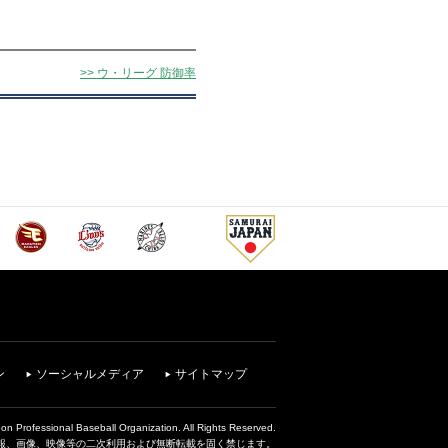
>> ウ・リーグ 防御率
ン
ソーシャルメディア
サイトマップ
on Professional Baseball Organization. All Rights Reserved.
報、画像、映像等の二次利用および無断転載を固く禁じます。