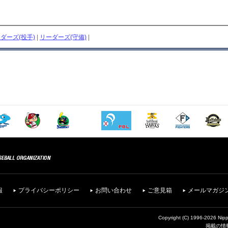
ダーズ(投手)
|
リーダーズ(守備)
|
報
プライバシーポリシー
お問い合わせ
ご意見箱
メールマガジ
Copyright (C) 1996-2026 Nipp
掲載の情