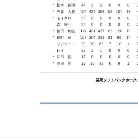
*
松本 裕樹
44
2
2
0
0
0
*
三森 大貴
102
437
393
58
101
13
*
モイネロ
53
0
0
0
0
0
森 唯斗
29
0
0
0
0
0
*
柳田 悠岐
117
491
437
63
120
18
*
柳町 達
107
364
321
21
89
14
リチャード
23
70
63
7
10
1
レイ
23
1
1
0
0
0
*
和田 毅
17
0
0
0
0
0
*
渡邉 陸
20
36
33
6
9
1
福岡ソフトバンクホーク