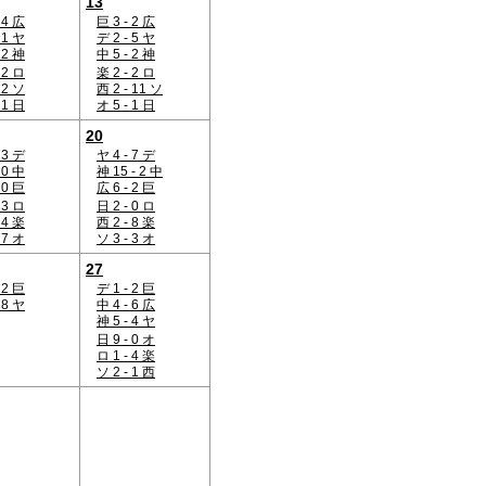
13
 4 広
巨 3 - 2 広
 1 ヤ
デ 2 - 5 ヤ
 2 神
中 5 - 2 神
 2 ロ
楽 2 - 2 ロ
 2 ソ
西 2 - 11 ソ
 1 日
オ 5 - 1 日
20
 3 デ
ヤ 4 - 7 デ
 0 中
神 15 - 2 中
 0 巨
広 6 - 2 巨
 3 ロ
日 2 - 0 ロ
 4 楽
西 2 - 8 楽
 7 オ
ソ 3 - 3 オ
27
 2 巨
デ 1 - 2 巨
 8 ヤ
中 4 - 6 広
神 5 - 4 ヤ
日 9 - 0 オ
ロ 1 - 4 楽
ソ 2 - 1 西