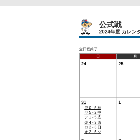
公式戦
2024年度 カレン
全日程終了
日
月
24
25
31
1
巨 0 - 5 神
ヤ 5 - 2 中
デ 1 - 5 広
楽 4 - 3 西
ロ 2 - 3 日
オ 2 - 5 ソ