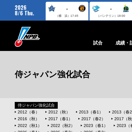
2026
-
-
8/6 Thu.
（横 浜）
17:45
（バンテリン）
18:00
試合
成績・
侍ジャパン強化試合
侍ジャパン強化試合
2012（春）
2012（秋）
2013（春1）
2013（春
2016（秋）
2017（春1）
2017（春2）
2017（
2022（秋1）
2022（秋2）
2023（春1）
2023（