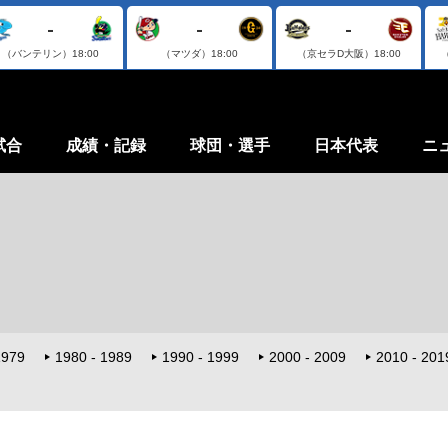
-
-
-
（バンテリン）
18:00
（マツダ）
18:00
（京セラD大阪）
18:00
試合
成績・記録
球団・選手
日本代表
ニ
1979
1980 - 1989
1990 - 1999
2000 - 2009
2010 - 201