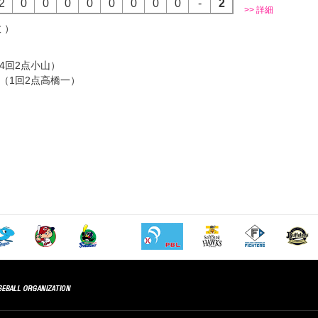
2
0
0
0
0
0
0
0
0
-
2
>> 詳細
 ）
）
（4回2点小山）
号（1回2点高橋一）