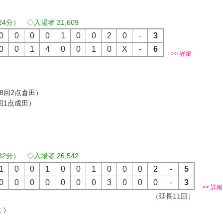
24分） ◇入場者 31,609
0
0
0
0
1
0
0
2
0
-
3
0
0
1
4
0
0
1
0
X
-
6
>> 詳細
）
）
（8回2点倉田）
3回1点成田）
32分） ◇入場者 26,542
1
0
0
1
0
0
1
0
0
0
2
-
5
0
0
0
0
0
0
0
3
0
0
0
-
3
>> 詳細
（延長11回）
 ）
）