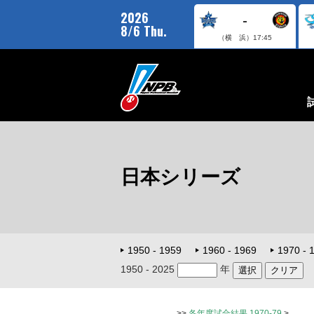
2026
-
8/6 Thu.
（横 浜）
17:45
日本シリーズ
1950 - 1959
1960 - 1969
1970 - 
1950 - 2025
年
>>
各年度試合結果 1970-79
>