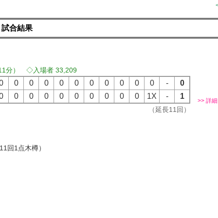
 試合結果
11分） ◇入場者 33,209
0
0
0
0
0
0
0
0
0
0
0
-
0
0
0
0
0
0
0
0
0
0
0
1X
-
1
>> 詳細
（延長11回）
）
）
（11回1点木樽）