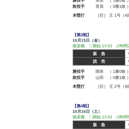
勝投手
米田 （ 1勝0敗 
敗投手
菅原 （ 0勝1敗 
本塁打
［巨］
王 1号（
【第3戦】
10月15日（金）
後楽園 ◇開始 13:02 （2時間
阪 急
読 売
勝投手
関本 （ 1勝0敗 
敗投手
山田 （ 0勝1敗 
本塁打
［巨］
王 2号（
【第4戦】
10月16日（土）
後楽園 ◇開始 13:01 （2時間
阪 急