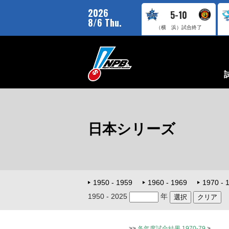
2026
5-10
8/6 Thu.
（横 浜）
試合終了
日本シリーズ
1950 - 1959
1960 - 1969
1970 - 
1950 - 2025
年
>>
各年度試合結果 1970-79
>