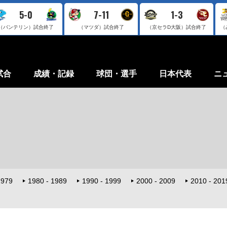
5-0
7-11
1-3
（バンテリン）
試合終了
（マツダ）
試合終了
（京セラD大阪）
試合終了
（
試合
成績・記録
球団・選手
日本代表
ニ
1979
1980 - 1989
1990 - 1999
2000 - 2009
2010 - 201