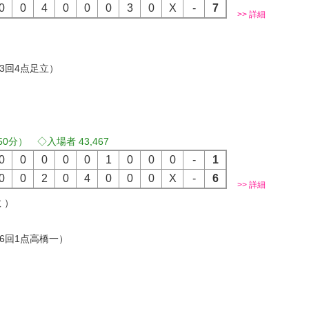
0
0
4
0
0
0
3
0
X
-
7
>> 詳細
）
）
（3回4点足立）
50分） ◇入場者 43,467
0
0
0
0
0
1
0
0
0
-
1
0
0
2
0
4
0
0
0
X
-
6
>> 詳細
 ）
）
（6回1点高橋一）