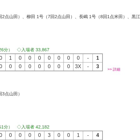
）
）
4回2点山田）、柳田 1号（7回2点山田）、長嶋 1号（8回1点米田）、黒江
26分） ◇入場者 33,867
0
1
0
0
0
0
0
0
0
-
1
0
0
0
0
0
0
0
0
3X
-
3
>> 詳細
）
）
9回3点山田）
51分） ◇入場者 42,182
0
0
0
0
0
3
0
0
1
-
4