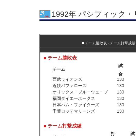
1992年 パシフィック
■
チーム勝敗表
‐
チーム打撃成績
■ チーム勝敗表
試
チーム
合
西武ライオンズ
130
近鉄バファローズ
130
オリックス・ブルーウェーブ
130
福岡ダイエーホークス
130
日本ハム・ファイターズ
130
千葉ロッテマリーンズ
130
■ チーム打撃成績
打
試