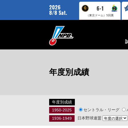
2026
6-1
8/8 Sat.
（東京ドーム）
5回裏
年度別成績
年度別成績
セントラル・リーグ
1950-2025
日本野球連盟
1936-1949