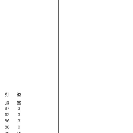
打
盗
点
塁
87
3
62
3
86
3
88
0