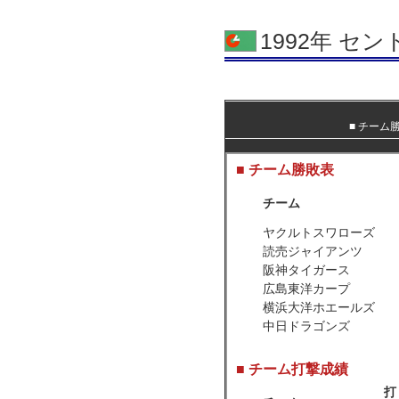
1992年 セ
■
チーム
■ チーム勝敗表
チーム
ヤクルトスワローズ
読売ジャイアンツ
阪神タイガース
広島東洋カープ
横浜大洋ホエールズ
中日ドラゴンズ
■ チーム打撃成績
打