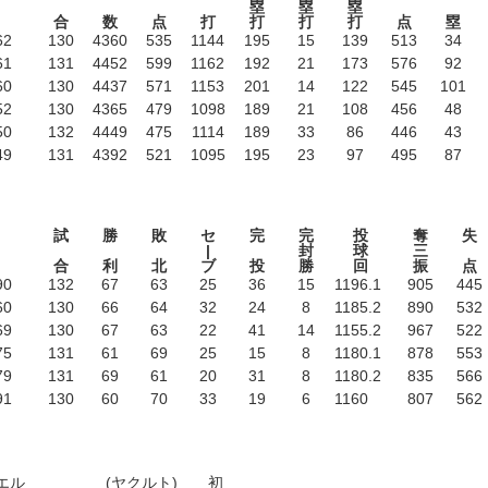
塁
塁
塁
合
数
点
打
打
打
打
点
塁
62
130
4360
535
1144
195
15
139
513
34
61
131
4452
599
1162
192
21
173
576
92
60
130
4437
571
1153
201
14
122
545
101
52
130
4365
479
1098
189
21
108
456
48
50
132
4449
475
1114
189
33
86
446
43
49
131
4392
521
1095
195
23
97
495
87
試
勝
敗
セ
完
完
投
奪
失
|
封
球
三
合
利
北
ブ
投
勝
回
振
点
90
132
67
63
25
36
15
1196
.1
905
445
60
130
66
64
32
24
8
1185
.2
890
532
69
130
67
63
22
41
14
1155
.2
967
522
75
131
61
69
25
15
8
1180
.1
878
553
79
131
69
61
20
31
8
1180
.2
835
566
91
130
60
70
33
19
6
1160
807
562
エル
(ヤクルト)
初