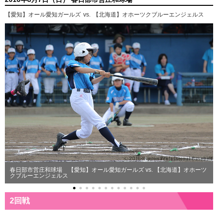
【愛知】オール愛知ガールズ
vs.
【北海道】オホーツクブルーエンジェルス
春日部市営庄和球場 【愛知】オール愛知ガールズ vs. 【北海道】オホーツ
クブルーエンジェルス
●
●
●
●
●
●
●
●
●
●
●
●
2回戦