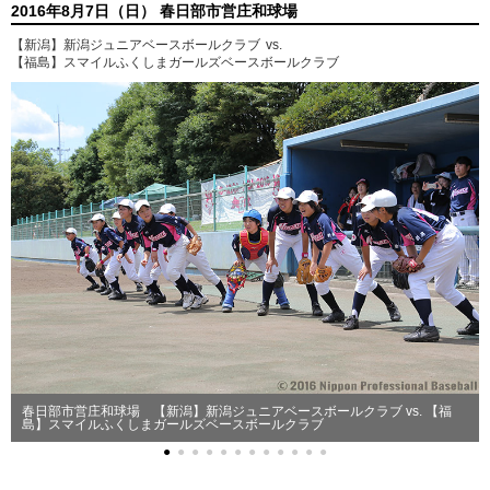
2016年8月7日（日） 春日部市営庄和球場
【新潟】新潟ジュニアベースボールクラブ
vs.
【福島】スマイルふくしまガールズベースボールクラブ
春日部市営庄和球場 【新潟】新潟ジュニアベースボールクラブ vs. 【福
島】スマイルふくしまガールズベースボールクラブ
●
●
●
●
●
●
●
●
●
●
●
●