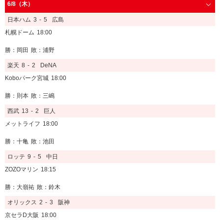
6/8（木）
日本ハム
3
-
5
広島
札幌ドーム
18:00
勝：岡田
敗：浦野
楽天
8
-
2
DeNA
Koboパーク宮城
18:00
勝：則本
敗：三嶋
西武
13
-
2
巨人
メットライフ
18:00
勝：十亀
敗：池田
ロッテ
9
-
5
中日
ZOZOマリン
18:15
勝：大嶺祐
敗：鈴木
オリックス
2
-
3
阪神
京セラD大阪
18:00