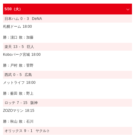
5/30（火）
日本ハム
0
-
3
DeNA
札幌ドーム
18:00
勝：濵口
敗：加藤
楽天
13
-
5
巨人
Koboパーク宮城
18:00
勝：戸村
敗：菅野
西武
0
-
5
広島
メットライフ
18:00
勝：薮田
敗：野上
ロッテ
7
-
15
阪神
ZOZOマリン
18:15
勝：秋山
敗：石川
オリックス
9
-
1
ヤクルト