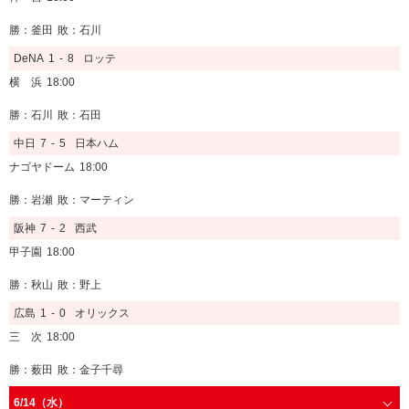
勝：釜田
敗：石川
DeNA
1
-
8
ロッテ
横 浜
18:00
勝：石川
敗：石田
中日
7
-
5
日本ハム
ナゴヤドーム
18:00
勝：岩瀬
敗：マーティン
阪神
7
-
2
西武
甲子園
18:00
勝：秋山
敗：野上
広島
1
-
0
オリックス
三 次
18:00
勝：薮田
敗：金子千尋
6/14（水）