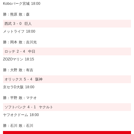
Koboパーク宮城
18:00
勝：熊原
敗：森
西武
3
-
0
巨人
メットライフ
18:00
勝：岡本
敗：吉川光
ロッテ
2
-
4
中日
ZOZOマリン
18:15
勝：大野
敗：有吉
オリックス
5
-
4
阪神
京セラD大阪
18:00
勝：平野
敗：マテオ
ソフトバンク
4
-
1
ヤクルト
ヤフオクドーム
18:00
勝：石川
敗：石川