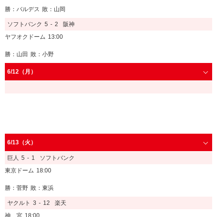
勝：バルデス
敗：山岡
ソフトバンク
5
-
2
阪神
ヤフオクドーム
13:00
勝：山田
敗：小野
6/12（月）
6/13（火）
巨人
5
-
1
ソフトバンク
東京ドーム
18:00
勝：菅野
敗：東浜
ヤクルト
3
-
12
楽天
神 宮
18:00