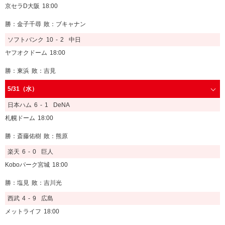
京セラD大阪
18:00
勝：金子千尋
敗：ブキャナン
ソフトバンク
10
-
2
中日
ヤフオクドーム
18:00
勝：東浜
敗：吉見
5/31（水）
日本ハム
6
-
1
DeNA
札幌ドーム
18:00
勝：斎藤佑樹
敗：熊原
楽天
6
-
0
巨人
Koboパーク宮城
18:00
勝：塩見
敗：吉川光
西武
4
-
9
広島
メットライフ
18:00