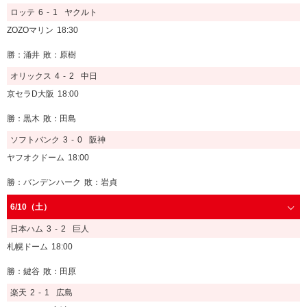
ロッテ
6
-
1
ヤクルト
ZOZOマリン
18:30
勝：涌井
敗：原樹
オリックス
4
-
2
中日
京セラD大阪
18:00
勝：黒木
敗：田島
ソフトバンク
3
-
0
阪神
ヤフオクドーム
18:00
勝：バンデンハーク
敗：岩貞
6/10（土）
日本ハム
3
-
2
巨人
札幌ドーム
18:00
勝：鍵谷
敗：田原
楽天
2
-
1
広島