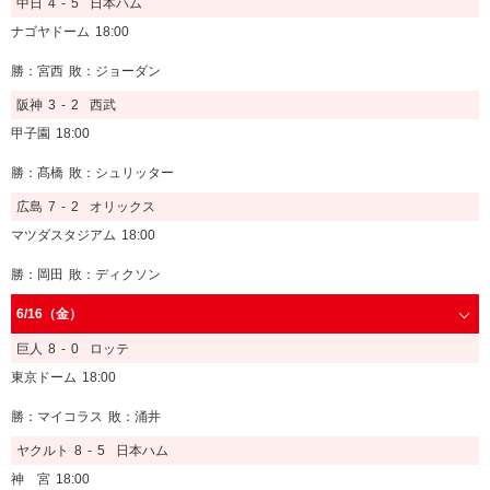
中日
4
-
5
日本ハム
ナゴヤドーム
18:00
勝：宮西
敗：ジョーダン
阪神
3
-
2
西武
甲子園
18:00
勝：髙橋
敗：シュリッター
広島
7
-
2
オリックス
マツダスタジアム
18:00
勝：岡田
敗：ディクソン
6/16（金）
巨人
8
-
0
ロッテ
東京ドーム
18:00
勝：マイコラス
敗：涌井
ヤクルト
8
-
5
日本ハム
神 宮
18:00