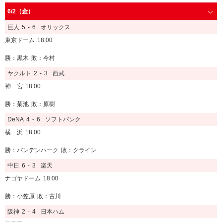
6/2（金）
巨人
5
-
6
オリックス
東京ドーム
18:00
勝：黒木
敗：今村
ヤクルト
2
-
3
西武
神 宮
18:00
勝：菊池
敗：原樹
DeNA
4
-
6
ソフトバンク
横 浜
18:00
勝：バンデンハーク
敗：クライン
中日
6
-
3
楽天
ナゴヤドーム
18:00
勝：小笠原
敗：古川
阪神
2
-
4
日本ハム