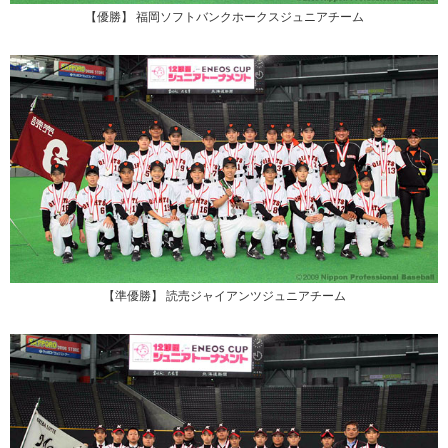
【優勝】 福岡ソフトバンクホークスジュニアチーム
【準優勝】 読売ジャイアンツジュニアチーム