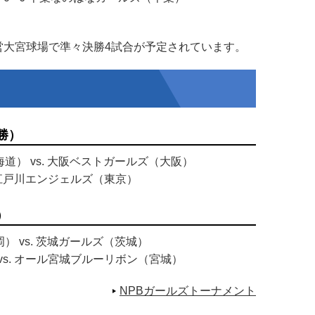
大宮球場で準々決勝4試合が予定されています。
勝）
道） vs. 大阪ベストガールズ（大阪）
. 江戸川エンジェルズ（東京）
）
） vs. 茨城ガールズ（茨城）
 vs. オール宮城ブルーリボン（宮城）
NPBガールズトーナメント