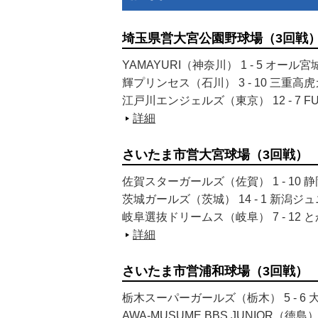
埼玉県営大宮公園野球場（3回戦
YAMAYURI（神奈川） 1 - 5 オ
輝プリンセス（石川） 3 - 10 三重
江戸川エンジェルズ（東京） 12 - 7 
詳細
さいたま市営大宮球場（3回戦）
佐賀スターガールズ（佐賀） 1 - 1
茨城ガールズ（茨城） 14 - 1 新
岐阜選抜ドリームス（岐阜） 7 - 1
詳細
さいたま市営浦和球場（3回戦）
栃木スーパーガールズ（栃木） 5 - 
AWA-MUSUME BBS JUNIOR（徳