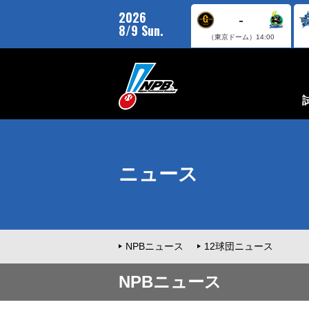
2026
-
8/9 Sun.
（東京ドーム）
14:00
ニュース
NPBニュース
12球団ニュース
NPBニュース