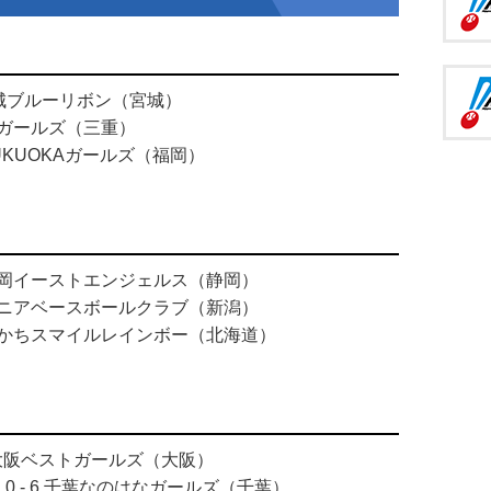
）
ール宮城ブルーリボン（宮城）
高虎ガールズ（三重）
FUKUOKAガールズ（福岡）
0 静岡イーストエンジェルス（静岡）
潟ジュニアベースボールクラブ（新潟）
2 とかちスマイルレインボー（北海道）
6 大阪ベストガールズ（大阪）
島） 0 - 6 千葉なのはなガールズ（千葉）