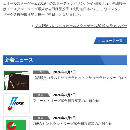
ュオールスターゲーム2019」のスターティングメンバーが発表され、先発投手
はイースタン・リーグ選抜が吉田輝星投手（北海道日本ハム）、ウエスタン・
リーグ選抜が梅津晃大投手（中日）となりました。
プロ野球フレッシュオールスターゲーム2019 先発メンバー
ニュース一覧
新着ニュース
2026年8月7日
【記録員コラム】サヨナラヒット？サヨナラセンターゴロ？
2026年8月7日
ファーム・リーグ試合日程変更のお知らせ
2026年8月5日
JERA セントラル・リーグ試合日程追加のお知らせ