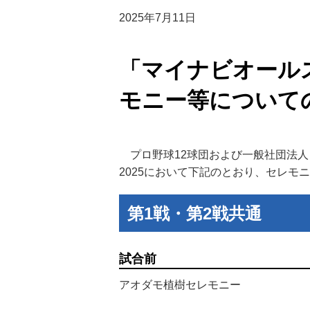
2025年7月11日
「マイナビオールス
モニー等について
プロ野球12球団および一般社団法人
2025において下記のとおり、セレモ
第1戦・第2戦共通
試合前
アオダモ植樹セレモニー