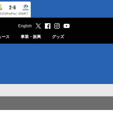
2-6
みずほPayPay）
試合終了
English
ュース
事業・振興
グッズ