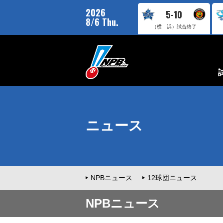
2026
5-10
8/6 Thu.
（横 浜）
試合終了
ニュース
NPBニュース
12球団ニュース
NPBニュース