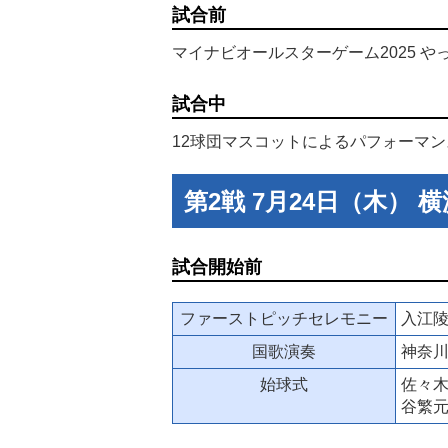
試合前
マイナビオールスターゲーム2025 や
試合中
12球団マスコットによるパフォーマン
第2戦 7月24日（木） 
試合開始前
ファーストピッチセレモニー
入江
国歌演奏
神奈
始球式
佐々木
谷繁元