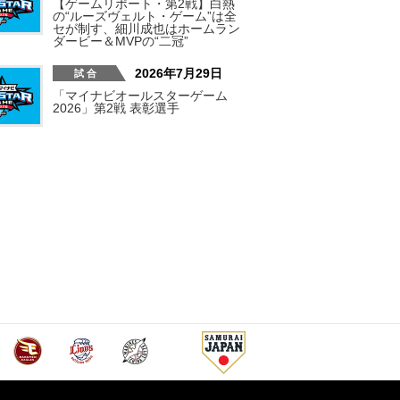
【ゲームリポート・第2戦】白熱
の“ルーズヴェルト・ゲーム”は全
セが制す、細川成也はホームラン
ダービー＆MVPの“二冠”
2026年7月29日
「マイナビオールスターゲーム
2026」第2戦 表彰選手