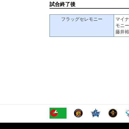
試合終了後
フラッグセレモニー
マイナ
モニ
藤井