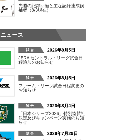
先週の記録回顧と主な記録達成候
補者（8/3現在）
連ニュース
2026年8月5日
JERA セントラル・リーグ試合日
程追加のお知らせ
2026年8月5日
ファーム・リーグ試合日程変更の
お知らせ
2026年8月4日
「日本シリーズ2026」特別協賛社
決定及びキャンペーン実施のお知
らせ
2026年7月29日