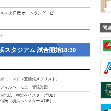
っちゃえ日産 ホームランダービー
関
ス
横浜スタジアム 試合開始18:30
陵介（ロンドン五輪銀メダリスト）
川フィルハーモニー管弦楽団
主浩氏（横浜ベイスターズOB）
信氏（横浜ベイスターズOB）