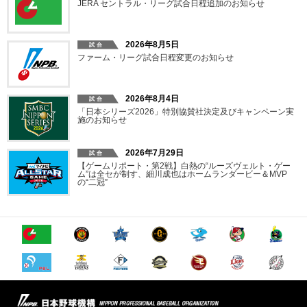
JERA セントラル・リーグ試合日程追加のお知らせ
2026年8月5日
ファーム・リーグ試合日程変更のお知らせ
2026年8月4日
「日本シリーズ2026」特別協賛社決定及びキャンペーン実
施のお知らせ
2026年7月29日
【ゲームリポート・第2戦】白熱の“ルーズヴェルト・ゲー
ム”は全セが制す、細川成也はホームランダービー＆MVP
の“二冠”