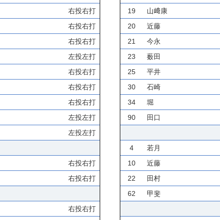
右投右打
19
山﨑康
右投右打
20
近藤
右投右打
21
今永
左投左打
23
薮田
右投右打
25
平井
右投右打
30
石崎
右投右打
34
堀
左投左打
90
田口
左投左打
4
若月
右投右打
10
近藤
右投右打
22
田村
62
甲斐
右投右打