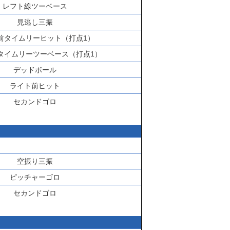
レフト線ツーベース
見逃し三振
前タイムリーヒット（打点1）
タイムリーツーベース（打点1）
デッドボール
ライト前ヒット
セカンドゴロ
空振り三振
ピッチャーゴロ
セカンドゴロ