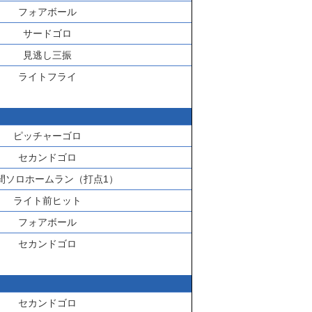
フォアボール
サードゴロ
見逃し三振
ライトフライ
ピッチャーゴロ
セカンドゴロ
間ソロホームラン（打点1）
ライト前ヒット
フォアボール
セカンドゴロ
セカンドゴロ