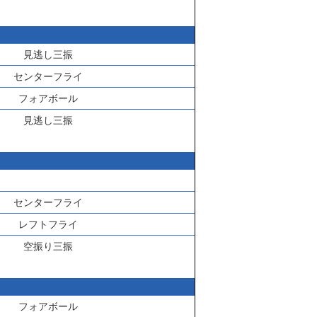
見逃し三振
センターフライ
フォアボール
見逃し三振
センターフライ
レフトフライ
空振り三振
フォアボール