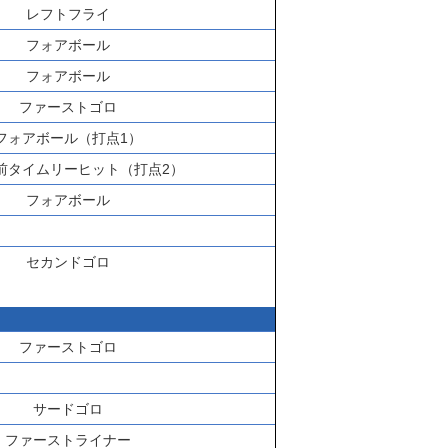
レフトフライ
フォアボール
フォアボール
ファーストゴロ
フォアボール（打点1）
前タイムリーヒット（打点2）
フォアボール
セカンドゴロ
ファーストゴロ
サードゴロ
ファーストライナー