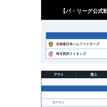
【パ・リーグ公式戦
北海道日本ハムファイターズ
埼玉西武ライオンズ
アウト
塁上
0アウト