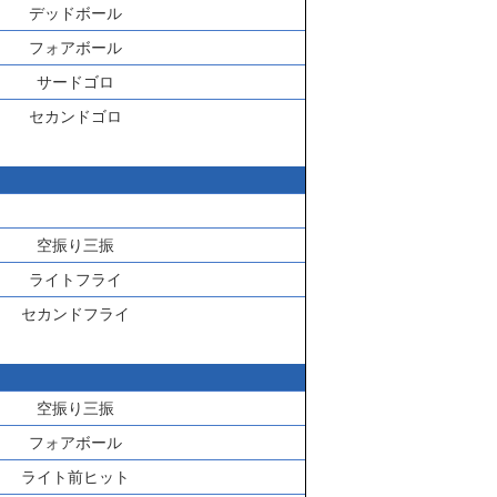
デッドボール
フォアボール
サードゴロ
セカンドゴロ
空振り三振
ライトフライ
セカンドフライ
空振り三振
フォアボール
ライト前ヒット