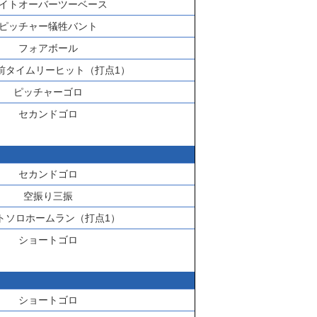
イトオーバーツーベース
ピッチャー犠牲バント
フォアボール
前タイムリーヒット（打点1）
ピッチャーゴロ
セカンドゴロ
セカンドゴロ
空振り三振
トソロホームラン（打点1）
ショートゴロ
ショートゴロ