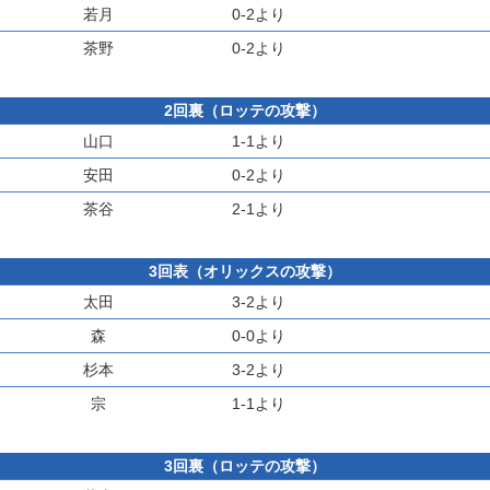
若月
0-2より
茶野
0-2より
2回裏（ロッテの攻撃）
山口
1-1より
安田
0-2より
茶谷
2-1より
3回表（オリックスの攻撃）
太田
3-2より
森
0-0より
杉本
3-2より
宗
1-1より
3回裏（ロッテの攻撃）