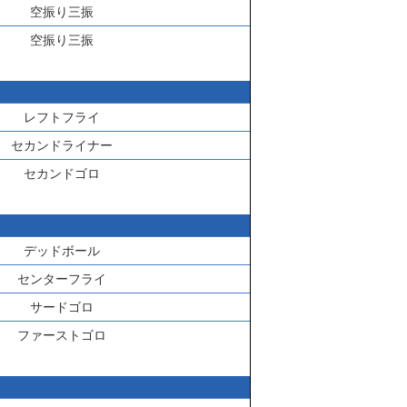
空振り三振
空振り三振
レフトフライ
セカンドライナー
セカンドゴロ
デッドボール
センターフライ
サードゴロ
ファーストゴロ