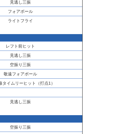
見逃し三振
フォアボール
ライトフライ
レフト前ヒット
見逃し三振
空振り三振
敬遠フォアボール
線タイムリーヒット（打点1）
見逃し三振
空振り三振