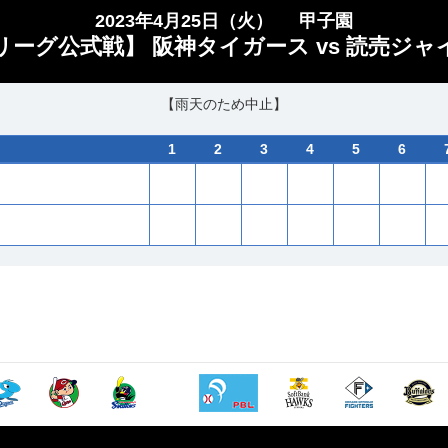
2023年4月25日（火）
甲子園
・リーグ公式戦】 阪神タイガース vs 読売ジャ
【雨天のため中止】
1
2
3
4
5
6