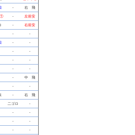
四
-
右 飛
①
-
左前安
ロ
-
右前安
-
-
四
-
-
-
-
-
-
-
-
-
中 飛
-
-
振
-
右 飛
二ゴロ
-
-
-
-
-
-
-