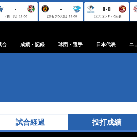
-
-
0-0
（横 浜）
18:00
（京セラD大阪）
18:00
（エスコンＦ）
6回表
試合
成績・記録
球団・選手
日本代表
ニ
試合経過
投打成績