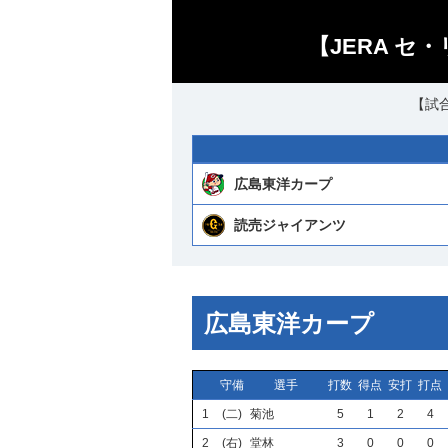
【JERA セ
【試合
広島東洋カープ
読売ジャイアンツ
広島東洋カープ
守備
選手
打数
得点
安打
打点
1
(二)
菊池
5
1
2
4
2
(右)
堂林
3
0
0
0