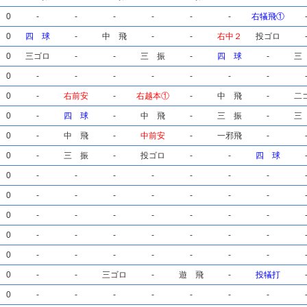
0
-
-
-
-
-
-
右犠飛①
0
四 球
-
中 飛
-
-
右中２
投ゴロ
0
三ゴロ
-
-
三 振
-
四 球
-
三
0
-
-
-
-
-
-
-
0
-
右前安
-
右越本①
-
中 飛
-
二
0
-
四 球
-
中 飛
-
三 振
-
三
0
-
中 飛
-
中前安
-
一邪飛
-
0
-
三 振
-
投ゴロ
-
-
四 球
0
-
-
-
-
-
-
-
0
-
-
-
-
-
-
-
0
-
-
-
-
-
-
-
0
-
-
-
-
-
-
-
0
-
-
-
-
-
-
-
0
-
-
三ゴロ
-
遊 飛
-
投犠打
0
-
-
-
-
-
-
-