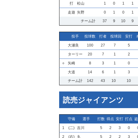
打
松山
1
0
1
1
走遊
矢野
0
1
0
1
チーム計
37
9
10
9
投手
投球数
打者
投球回
安打
大瀬良
100
27
7
5
ターリー
20
7
1
2
○
矢崎
8
3
1
0
大道
14
6
1
3
チーム計
142
43
10
10
読売ジャイアンツ
守備
選手
打数
得点
安打
打点
盗
1
(二)
吉川
5
2
3
0
2
(右)
丸
5
2
2
3