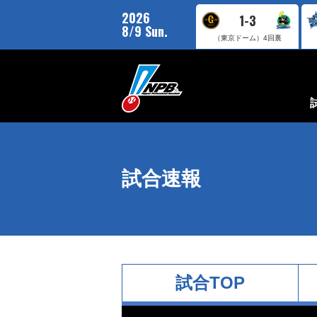
2026
1-3
8/9 Sun.
（東京ドーム）
4回裏
試合速報
試合TOP