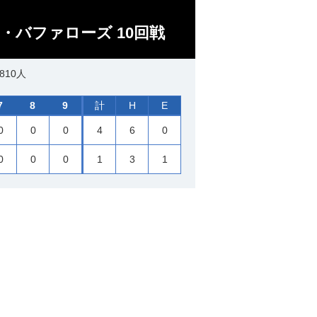
・バファローズ 10回戦
810人
7
8
9
計
H
E
0
0
0
4
6
0
0
0
0
1
3
1