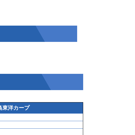
島東洋カープ