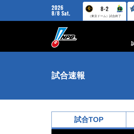
2026
8-2
8/8 Sat.
（東京ドーム）
試合終了
試合速報
試合TOP