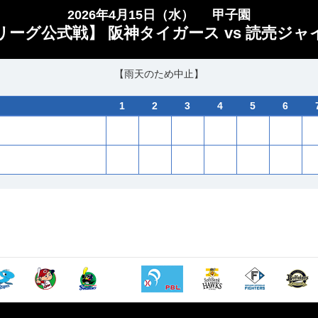
2026年4月15日（水）
甲子園
・リーグ公式戦】 阪神タイガース vs 読売ジャ
【雨天のため中止】
1
2
3
4
5
6