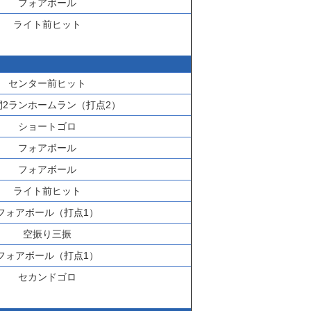
フォアボール
ライト前ヒット
センター前ヒット
間2ランホームラン（打点2）
ショートゴロ
フォアボール
フォアボール
ライト前ヒット
フォアボール（打点1）
空振り三振
フォアボール（打点1）
セカンドゴロ