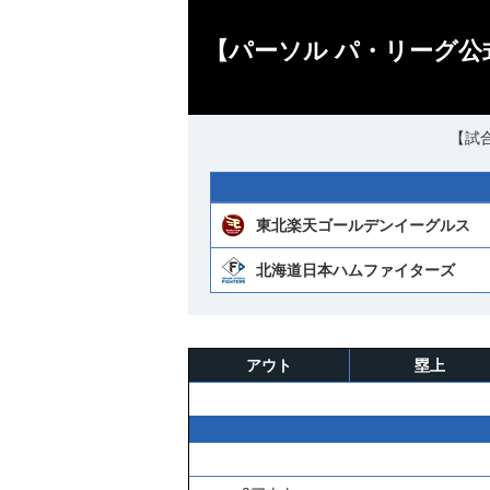
【パーソル パ・リーグ公
【試合
東北楽天ゴールデンイーグルス
北海道日本ハムファイターズ
アウト
塁上