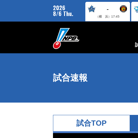
2026
-
8/6 Thu.
（横 浜）
17:45
試合速報
試合TOP