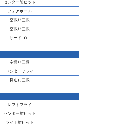
センター前ヒット
フォアボール
空振り三振
空振り三振
サードゴロ
空振り三振
センターフライ
見逃し三振
レフトフライ
センター前ヒット
ライト前ヒット