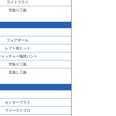
ライトフライ
空振り三振
フォアボール
レフト前ヒット
キャッチャー犠牲バント
空振り三振
見逃し三振
センターフライ
ファーストゴロ