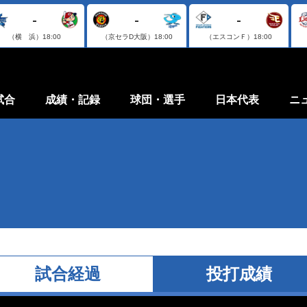
-
-
-
（横 浜）
18:00
（京セラD大阪）
18:00
（エスコンＦ）
18:00
試合
成績・記録
球団・選手
日本代表
ニ
試合経過
投打成績