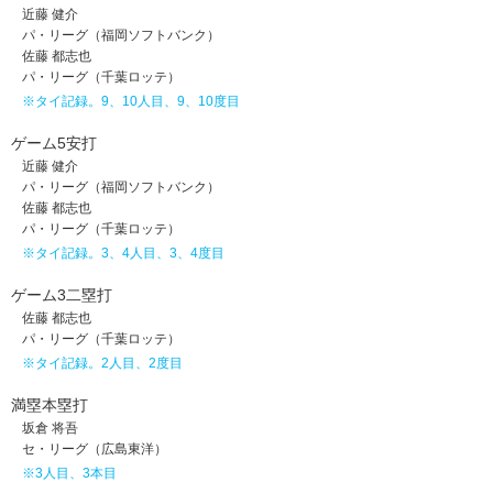
近藤 健介
パ・リーグ（福岡ソフトバンク）
佐藤 都志也
パ・リーグ（千葉ロッテ）
※タイ記録。9、10人目、9、10度目
ゲーム5安打
近藤 健介
パ・リーグ（福岡ソフトバンク）
佐藤 都志也
パ・リーグ（千葉ロッテ）
※タイ記録。3、4人目、3、4度目
ゲーム3二塁打
佐藤 都志也
パ・リーグ（千葉ロッテ）
※タイ記録。2人目、2度目
満塁本塁打
坂倉 将吾
セ・リーグ（広島東洋）
※3人目、3本目