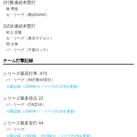
2打数連続本塁打
牧 秀悟
セ・リーグ（横浜DeNA）
2試合連続本塁打
村上 宗隆
セ・リーグ（東京ヤクルト）
岡 大海
パ・リーグ（千葉ロッテ）
チーム打撃記録
シリーズ最高打率 .473
パ・リーグ（94打数44安打）
※新記録（2008年セ・リーグの.378を更新）
シリーズ最多得点 22
パ・リーグ（①6②16）
※新記録（1990年パ・リーグの19を更新）
シリーズ最多安打 44
パ・リーグ
※新記録（1993年、2019年セ・リーグの29を更新）