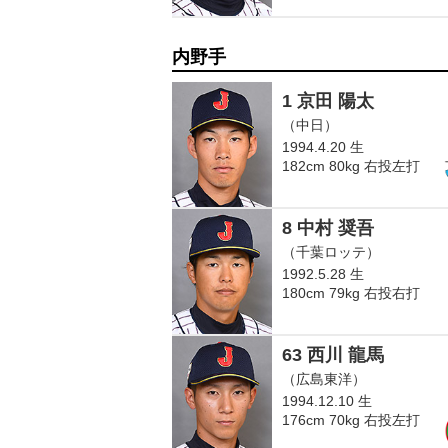
内野手
1 京田 陽太
（中日）
1994.4.20 生
182cm 80kg 右投左打
8 中村 奨吾
（千葉ロッテ）
1992.5.28 生
180cm 79kg 右投右打
63 西川 龍馬
（広島東洋）
1994.12.10 生
176cm 70kg 右投左打