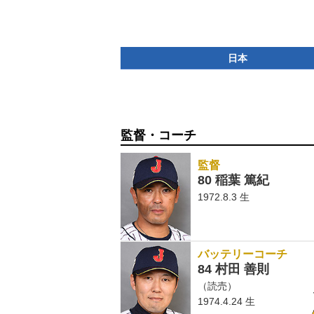
日本
監督・コーチ
監督
80 稲葉 篤紀
1972.8.3 生
バッテリーコーチ
84 村田 善則
（読売）
1974.4.24 生