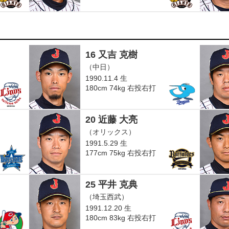
16 又吉 克樹
（中日）
1990.11.4 生
180cm 74kg 右投右打
20 近藤 大亮
（オリックス）
1991.5.29 生
177cm 75kg 右投右打
25 平井 克典
（埼玉西武）
1991.12.20 生
180cm 83kg 右投右打