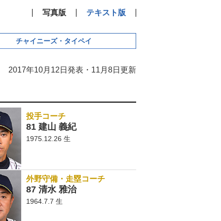
写真版
テキスト版
チャイニーズ・タイペイ
2017年10月12日発表・11月8日更新
投手コーチ
81 建山 義紀
1975.12.26 生
外野守備・走塁コーチ
87 清水 雅治
1964.7.7 生