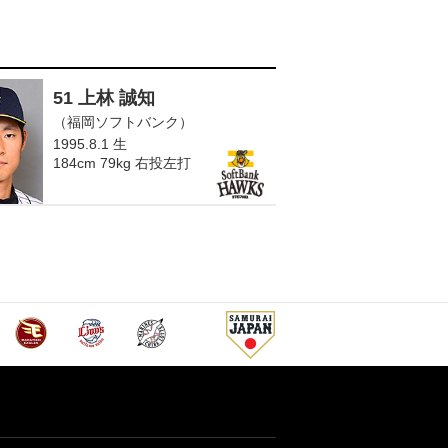
51 上林 誠知
（福岡ソフトバンク）
1995.8.1 生
184cm 79kg 右投左打