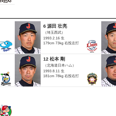
6 源田 壮亮
（埼玉西武）
1993.2.16 生
179cm 73kg 右投左打
12 松本 剛
（北海道日本ハム）
1993.8.11 生
181cm 78kg 右投右打