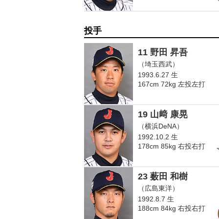
投手
11 野田 昇吾
（埼玉西武）
1993.6.27 生
167cm 72kg 左投左打
19 山﨑 康晃
（横浜DeNA）
1992.10.2 生
178cm 85kg 右投右打
23 薮田 和樹
（広島東洋）
1992.8.7 生
188cm 84kg 右投右打