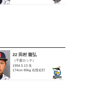
22 田村 龍弘
（千葉ロッテ）
1994.5.13 生
174cm 80kg 右投右打