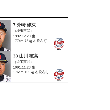
7 外崎 修汰
（埼玉西武）
1992.12.20 生
177cm 75kg 右投右打
33 山川 穂高
（埼玉西武）
1991.11.23 生
176cm 100kg 右投右打