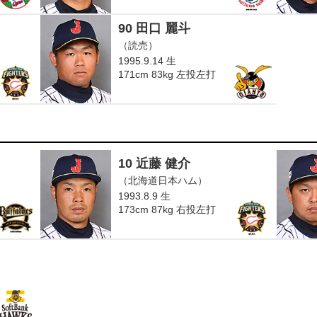
90 田口 麗斗
（読売）
1995.9.14 生
171cm 83kg 左投左打
10 近藤 健介
（北海道日本ハム）
1993.8.9 生
173cm 87kg 右投左打