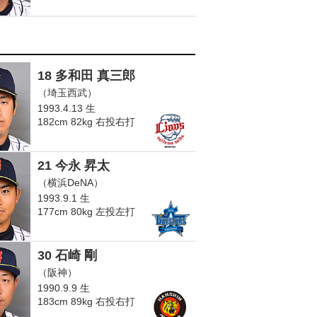
18 多和田 真三郎
（埼玉西武）
1993.4.13 生
182cm 82kg 右投右打
21 今永 昇太
（横浜DeNA）
1993.9.1 生
177cm 80kg 左投左打
30 石崎 剛
（阪神）
1990.9.9 生
183cm 89kg 右投右打