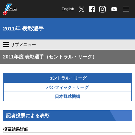
English
2011年 表彰選手
サブメニュー
2011年度 表彰選手（セントラル・リーグ）
セントラル・リーグ
パシフィック・リーグ
日本野球機構
記者投票による表彰
投票結果詳細