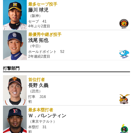
最多セーブ投手
藤川 球児
（阪神）
セーブ 41
4年ぶり2度目
最優秀中継ぎ投手
浅尾 拓也
（中日）
ホールドポイント 52
2年連続2度目
打撃部門
首位打者
長野 久義
（読売）
打率 .316
初
最多本塁打者
Ｗ．バレンティン
（東京ヤクルト）
本塁打 31
初