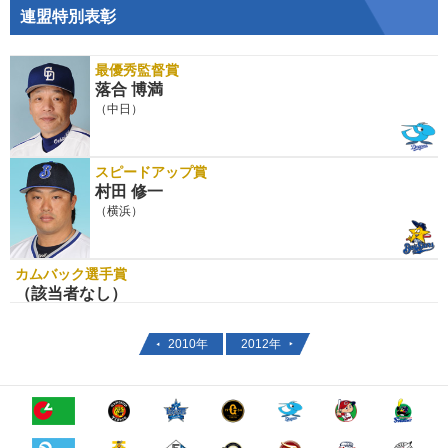
連盟特別表彰
最優秀監督賞
落合 博満
（中日）
スピードアップ賞
村田 修一
（横浜）
カムバック選手賞
（該当者なし）
2010年
2012年