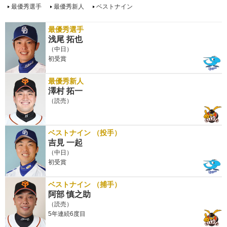
最優秀選手
最優秀新人
ベストナイン
最優秀選手
浅尾 拓也
（中日）
初受賞
最優秀新人
澤村 拓一
（読売）
ベストナイン （投手）
吉見 一起
（中日）
初受賞
ベストナイン （捕手）
阿部 慎之助
（読売）
5年連続6度目