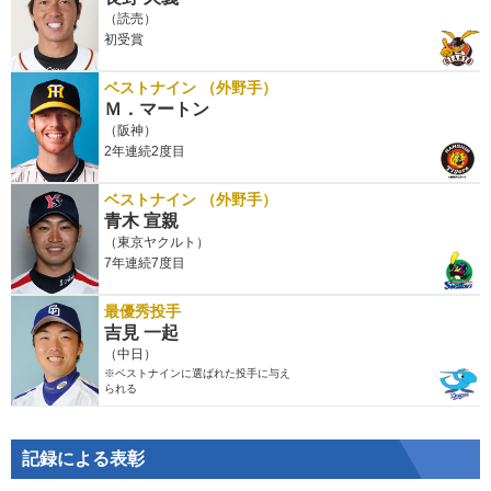
（読売）
初受賞
ベストナイン （外野手）
Ｍ．マートン
（阪神）
2年連続2度目
ベストナイン （外野手）
青木 宣親
（東京ヤクルト）
7年連続7度目
最優秀投手
吉見 一起
（中日）
※ベストナインに選ばれた投手に与え
られる
記録による表彰