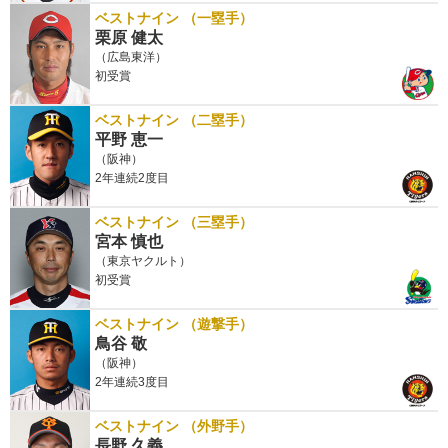
ベストナイン （一塁手）
栗原 健太
（広島東洋）
初受賞
ベストナイン （二塁手）
平野 恵一
（阪神）
2年連続2度目
ベストナイン （三塁手）
宮本 慎也
（東京ヤクルト）
初受賞
ベストナイン （遊撃手）
鳥谷 敬
（阪神）
2年連続3度目
ベストナイン （外野手）
長野 久義