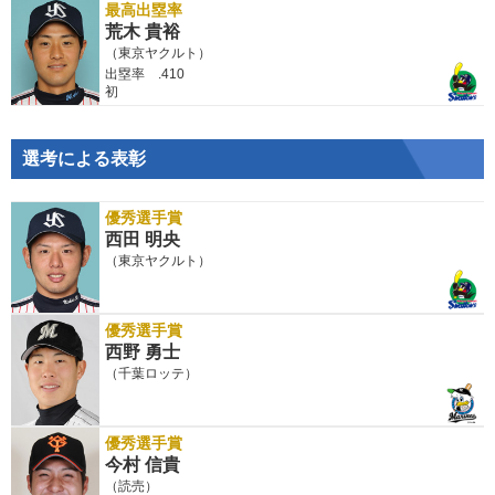
最高出塁率
荒木 貴裕
（東京ヤクルト）
出塁率 .410
初
選考による表彰
優秀選手賞
西田 明央
（東京ヤクルト）
優秀選手賞
西野 勇士
（千葉ロッテ）
優秀選手賞
今村 信貴
（読売）