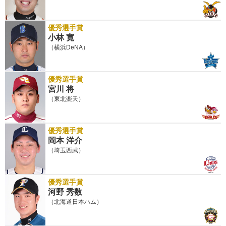
優秀選手賞
小林 寛
（横浜DeNA）
優秀選手賞
宮川 将
（東北楽天）
優秀選手賞
岡本 洋介
（埼玉西武）
優秀選手賞
河野 秀数
（北海道日本ハム）