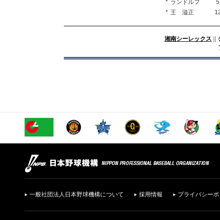
*
ランドルフ
5
*
王 溢正
1
湘南シーレックス
||
一般社団法人日本野球機構について
採用情報
プライバシーポ