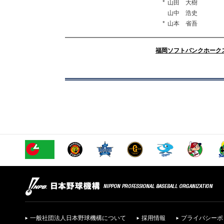
*
山田 大樹
山中 浩史
*
山本 省吾
福岡ソフトバンクホーク
一般社団法人日本野球機構について
採用情報
プライバシーポ