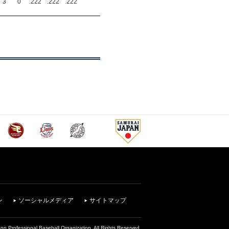
3
0
.222
.222
.222
ン
ソーシャルメディア
サイトマップ
on Professional Baseball Organization. All Rights Reserved.