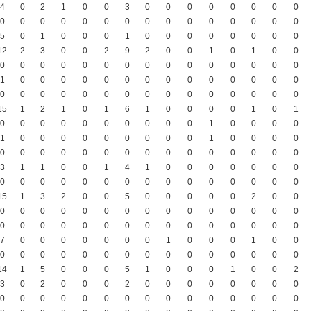
4
0
2
1
0
0
3
0
0
0
0
0
0
0
0
0
0
0
0
0
0
0
0
0
0
0
0
0
0
0
5
0
1
0
0
0
1
0
0
0
0
0
0
0
0
12
2
3
0
0
2
9
2
0
0
1
0
1
0
0
0
0
0
0
0
0
0
0
0
0
0
0
0
0
0
1
0
0
0
0
0
0
0
0
0
0
0
0
0
0
0
0
0
0
0
0
0
0
0
0
0
0
0
0
0
15
1
2
1
0
1
6
1
0
0
0
0
1
0
1
0
0
0
0
0
0
0
0
0
0
1
0
0
0
0
1
0
0
0
0
0
0
0
0
0
1
0
0
0
0
0
0
0
0
0
0
0
0
0
0
0
0
0
0
0
3
1
1
0
0
1
4
1
0
0
0
0
0
0
0
0
0
0
0
0
0
0
0
0
0
0
0
0
0
0
15
1
3
2
0
0
5
0
0
0
0
0
2
0
0
0
0
0
0
0
0
0
0
0
0
0
0
0
0
0
0
0
0
0
0
0
0
0
0
0
0
0
0
0
0
7
0
0
0
0
0
0
0
1
0
0
0
1
0
0
0
0
0
0
0
0
0
0
0
0
0
0
0
0
0
14
1
5
0
0
0
5
1
0
0
0
1
0
0
2
3
0
2
0
0
0
2
0
0
0
0
0
0
0
0
0
0
0
0
0
0
0
0
0
0
0
0
0
0
0