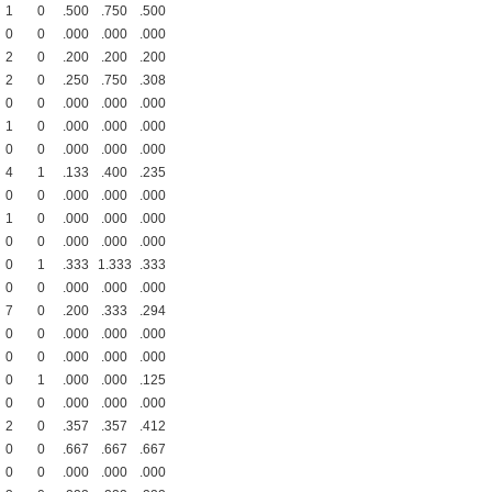
1
0
.500
.750
.500
0
0
.000
.000
.000
2
0
.200
.200
.200
2
0
.250
.750
.308
0
0
.000
.000
.000
1
0
.000
.000
.000
0
0
.000
.000
.000
4
1
.133
.400
.235
0
0
.000
.000
.000
1
0
.000
.000
.000
0
0
.000
.000
.000
0
1
.333
1.333
.333
0
0
.000
.000
.000
7
0
.200
.333
.294
0
0
.000
.000
.000
0
0
.000
.000
.000
0
1
.000
.000
.125
0
0
.000
.000
.000
2
0
.357
.357
.412
0
0
.667
.667
.667
0
0
.000
.000
.000