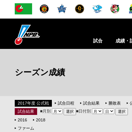
試合
成績・
シーズン成績
2017年度 公式戦
試合日程
試合結果
勝敗表
■月別
■日付別
試合結果
2016
2018
ファーム