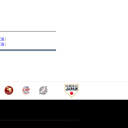
守備
|
守備
|