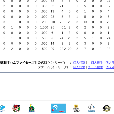
0
0
0
0
0
.000
32
8
6
0
2
0
0
11
2
0
0
0
0
.333
85
21
19
1
5
0
0
17
0
0
0
0
0
.000
13
4
0
0
1
0
0
4
0
0
0
0
0
.000
28
5
8
1
5
0
0
5
3
1
0
0
0
.250
110
25
.1
25
3
13
0
0
23
0
1
0
0
0
1.000
25
6
.1
3
0
2
0
0
9
0
0
0
0
0
.000
6
1
3
0
0
0
0
1
1
1
0
0
0
.500
96
24
20
2
5
1
0
24
0
0
0
0
0
.000
14
3
2
0
3
0
0
2
2
2
0
0
0
.500
99
22
.2
20
2
7
0
1
13
海道日本ハムファイターズ
||
公式戦
(パ・リーグ)
：
個人打撃
|
個人投手
|
個人
ファーム
(イ・リーグ)
：
個人打撃
|
チーム投手
|
個人