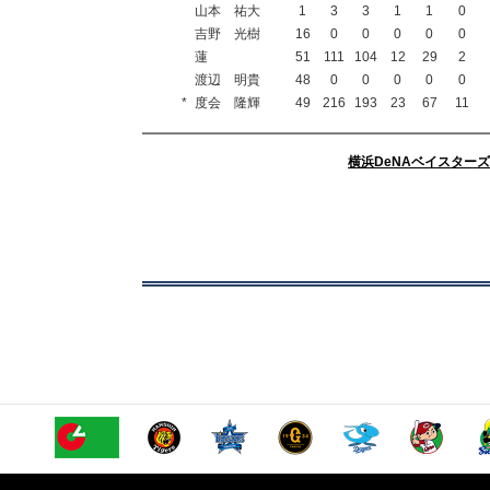
山本 祐大
1
3
3
1
1
0
吉野 光樹
16
0
0
0
0
0
蓮
51
111
104
12
29
2
渡辺 明貴
48
0
0
0
0
0
*
度会 隆輝
49
216
193
23
67
11
横浜DeNAベイスターズ