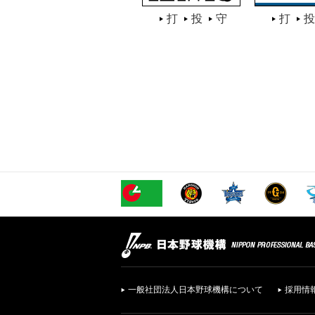
打
投
守
打
投
一般社団法人日本野球機構について
採用情