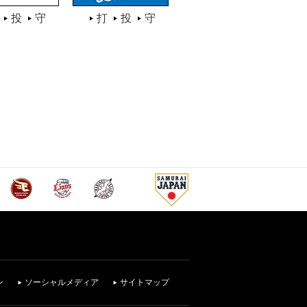
投
守
打
投
守
ン
ソーシャルメディア
サイトマップ