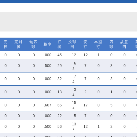
完
完封
無四
打
投球
安
本塁
四
故意
勝率
投
勝
球
者
回
打
打
球
四
0
0
0
.000
45
12
12
1
0
0
6
0
0
0
.500
29
7
0
3
0
.2
7
0
0
0
.000
32
7
0
3
0
.2
3
0
0
0
.000
13
2
0
1
0
.1
15
0
0
0
.667
65
17
0
5
0
.1
0
0
0
.000
22
5
7
0
0
0
13
0
0
0
.500
56
12
1
2
0
.2