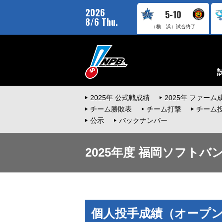
2026
5-10
8/6 Thu.
（横 浜）
試合終了
2025年 公式戦成績
2025年 ファーム
チーム勝敗表
チーム打撃
チーム
公示
バックナンバー
2025年度 福岡ソフト
個人投手成績（オープ