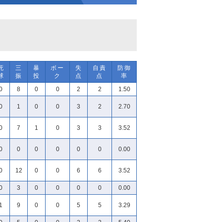
死
三
暴
ボー
失
自責
防御
球
振
投
ク
点
点
率
0
8
0
0
2
2
1.50
0
1
0
0
3
2
2.70
0
7
1
0
3
3
3.52
0
0
0
0
0
0
0.00
0
12
0
0
6
6
3.52
0
3
0
0
0
0
0.00
1
9
0
0
5
5
3.29