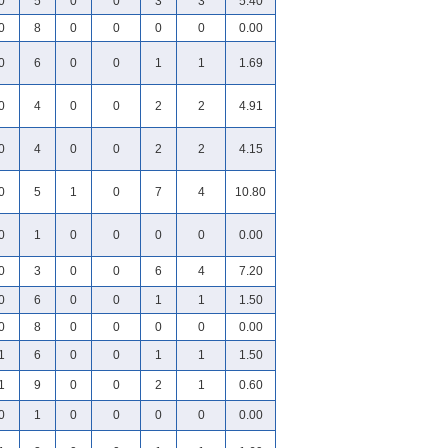
0
5
0
0
3
3
5.40
0
8
0
0
0
0
0.00
0
6
0
0
1
1
1.69
0
4
0
0
2
2
4.91
0
4
0
0
2
2
4.15
0
5
1
0
7
4
10.80
0
1
0
0
0
0
0.00
0
3
0
0
6
4
7.20
0
6
0
0
1
1
1.50
0
8
0
0
0
0
0.00
1
6
0
0
1
1
1.50
1
9
0
0
2
1
0.60
0
1
0
0
0
0
0.00