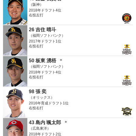
（阪神）
2018年ドラフト4位
右投左打
26 吉住 晴斗
（福岡ソフトバンク）
2017年ドラフト1位
右投右打
50 板東 湧梧
＊
（福岡ソフトバンク）
2018年ドラフト4位
右投右打
98 張 奕
（オリックス）
2016年育成ドラフト1位
右投右打
43 島内 颯太郎
＊
（広島東洋）
2018年ドラフト2位