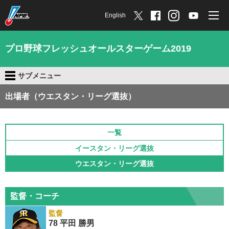
English
プロ野球フレッシュオールスターゲーム2019
サブメニュー
出場者（ウエスタン・リーグ選抜）
一覧
イースタン・リーグ選抜
ウエスタン・リーグ選抜
監督・コーチ
監督
78 平田 勝男