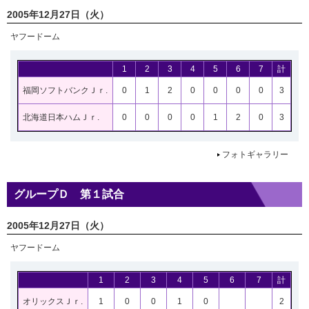
2005年12月27日（火）
ヤフードーム
1
2
3
4
5
6
7
計
福岡ソフトバンクＪｒ.
0
1
2
0
0
0
0
3
北海道日本ハムＪｒ.
0
0
0
0
1
2
0
3
フォトギャラリー
グループＤ 第１試合
2005年12月27日（火）
ヤフードーム
1
2
3
4
5
6
7
計
オリックスＪｒ.
1
0
0
1
0
2