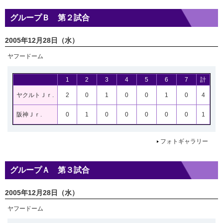
グループＢ 第２試合
2005年12月28日（水）
ヤフードーム
1
2
3
4
5
6
7
計
ヤクルトＪｒ.
2
0
1
0
0
1
0
4
阪神Ｊｒ.
0
1
0
0
0
0
0
1
フォトギャラリー
グループＡ 第３試合
2005年12月28日（水）
ヤフードーム