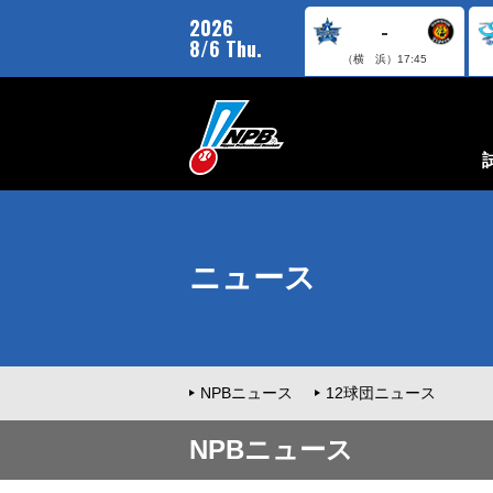
2026
-
8/6 Thu.
（横 浜）
17:45
ニュース
NPBニュース
12球団ニュース
NPBニュース