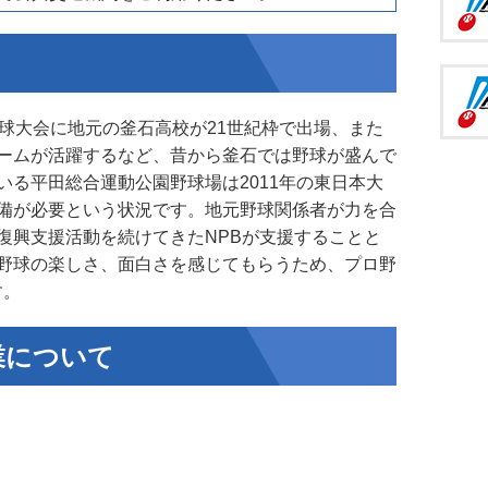
球大会に地元の釜石高校が21世紀枠で出場、また
ームが活躍するなど、昔から釜石では野球が盛んで
る平田総合運動公園野球場は2011年の東日本大
備が必要という状況です。地元野球関係者が力を合
復興支援活動を続けてきたNPBが支援することと
野球の楽しさ、面白さを感じてもらうため、プロ野
す。
業について