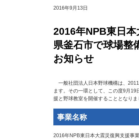
2016年9月13日
2016年NPB東日
県釜石市で球場整
お知らせ
一般社団法人日本野球機構は、201
ます。その一環として、この度9月1
援と野球教室を開催することとなりま
事業名称
2016年NPB東日本大震災復興支援