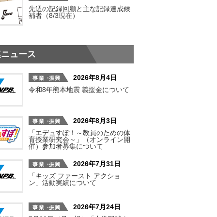
先週の記録回顧と主な記録達成候
補者（8/3現在）
連ニュース
2026年8月4日
令和8年熊本地震 義援金について
2026年8月3日
「エデュすぽ！～教員のための体
育授業研究会～」（オンライン開
催）参加者募集について
2026年7月31日
「キッズ ファースト アクショ
ン」活動実績について
2026年7月24日