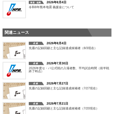
2026年8月4日
令和8年熊本地震 義援金について
関連ニュース
2026年8月4日
先週の記録回顧と主な記録達成候補者（8/3現在）
2026年7月30日
2026年度セ・パ公式戦の入場者数、平均試合時間（前半戦
終了時点）
2026年7月27日
先週の記録回顧と主な記録達成候補者（7/27現在）
2026年7月21日
先週の記録回顧と主な記録達成候補者（7/20現在）