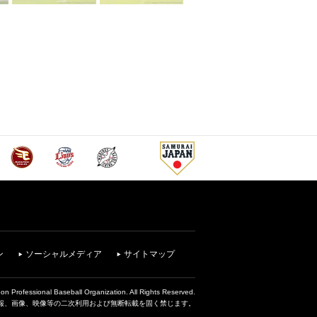
ン
ソーシャルメディア
サイトマップ
on Professional Baseball Organization. All Rights Reserved.
報、画像、映像等の二次利用および無断転載を固く禁じます。