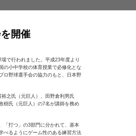
会を開催
場で行われました。平成23年度より
国の小中学校の体育授業で必修化とな
プロ野球選手会の協力のもと、日本野
濱裕之氏（元巨人）、田野倉利男氏
政樹氏（元巨人）の7名が講師を務め
、「打つ」の3部門に分かれて、基本
学べるようにゲーム性のある練習方法