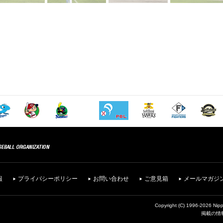
報
プライバシーポリシー
お問い合わせ
ご意見箱
メールマガジ
Copyright (C) 1996-2026 Nipp
掲載の情