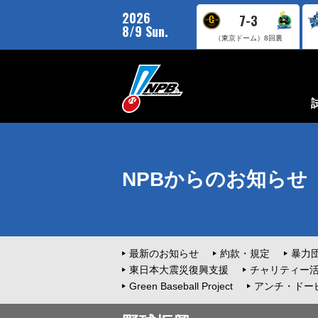
2026
7-3
8/9 Sun.
（東京ドーム）
8回裏
NPBからのお知らせ
最新のお知らせ
約款・規定
暴力
東日本大震災復興支援
チャリティー
Green Baseball Project
アンチ・ドー