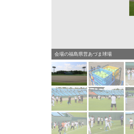
会場の福島県営あづま球場