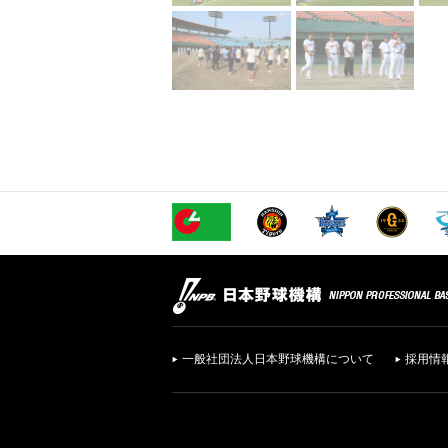
一般社団法人日本野球機構について
採用情