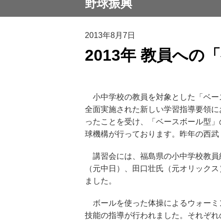
野球振興
2013年8月7日
2013年 教員へ
小中学校の教員を対象とした「ベース
全面実施された新しい学習指導要領に
ったことを受け、「ベースボール型」
球機構が行っております。昨年の西武
講習会には、福島県の小中学校教員約
（元中日）、田口壮氏（元オリックス
ました。
ボールを使った体操によるウォーミン
技能の指導が行われました。それぞれ