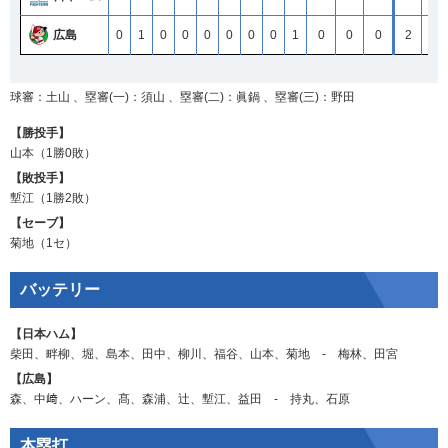
広島
広島
広島
広島
0
0
0
0
1
1
1
1
0
0
0
0
0
0
0
0
0
0
0
0
0
0
0
0
0
0
0
0
0
0
0
0
1
1
1
1
0
0
0
0
0
0
0
0
0
0
0
0
2
2
2
2
11
11
11
11
球審：土山 、塁審(一)：須山 、塁審(二)：眞鍋 、塁審(三)：野田
【勝投手】
山本
（1勝0敗）
【敗投手】
塹江
（1勝2敗）
【セーブ】
菊地
（1セ）
バッテリー
【日本ハム】
柴田
、
畔柳
、
堀
、
島本
、
田中
、
柳川
、
福谷
、
山本
、
菊地
‐
梅林
、
田宮
【広島】
森
、
中﨑
、
ハーン
、
髙
、
森浦
、
辻
、
塹江
、
益田
‐
持丸
、
石原
本塁打