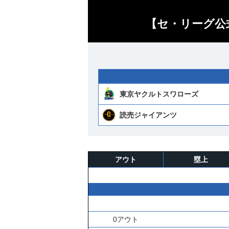
【セ・リーグ公式
東京ヤクルトスワローズ
読売ジャイアンツ
アウト
塁上
0アウト