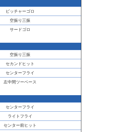
ピッチャーゴロ
空振り三振
サードゴロ
空振り三振
セカンドヒット
センターフライ
左中間ツーベース
センターフライ
ライトフライ
センター前ヒット