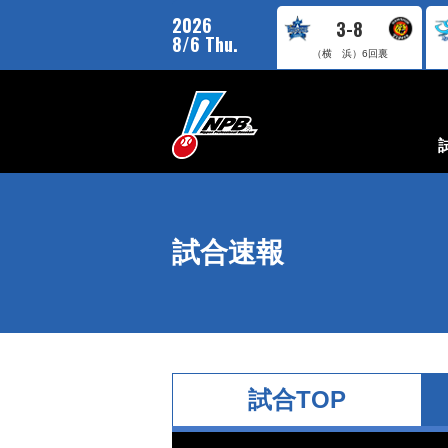
2026
3-8
8/6 Thu.
（横 浜）
6回裏
試合速報
試合TOP