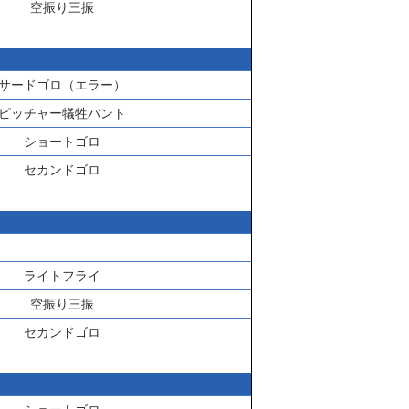
空振り三振
サードゴロ（エラー）
ピッチャー犠牲バント
ショートゴロ
セカンドゴロ
ライトフライ
空振り三振
セカンドゴロ