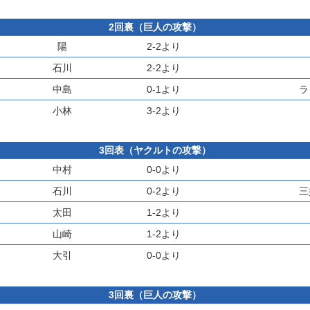
2回裏（巨人の攻撃）
陽
2-2より
石川
2-2より
中島
0-1より
ラ
小林
3-2より
3回表（ヤクルトの攻撃）
中村
0-0より
石川
0-2より
三
太田
1-2より
山崎
1-2より
大引
0-0より
3回裏（巨人の攻撃）