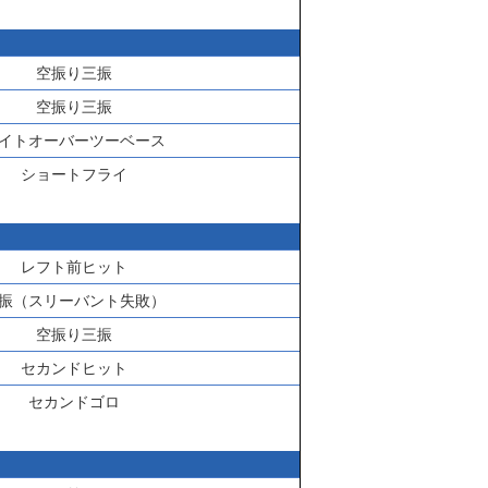
空振り三振
空振り三振
イトオーバーツーベース
ショートフライ
レフト前ヒット
振（スリーバント失敗）
空振り三振
セカンドヒット
セカンドゴロ