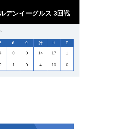
ルデンイーグルス 3回戦
人
7
8
9
計
H
E
4
0
0
14
17
1
0
1
0
4
10
0