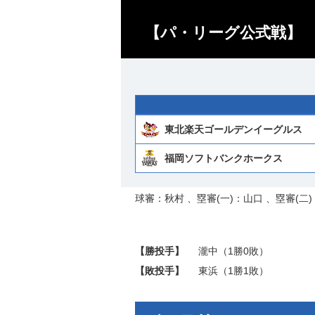
【パ・リーグ公式戦】 
東北楽天ゴールデンイーグルス
福岡ソフトバンクホークス
球審：秋村 、塁審(一)：山口 、塁審(二)
【勝投手】
瀧中
（1勝0敗）
【敗投手】
東浜
（1勝1敗）